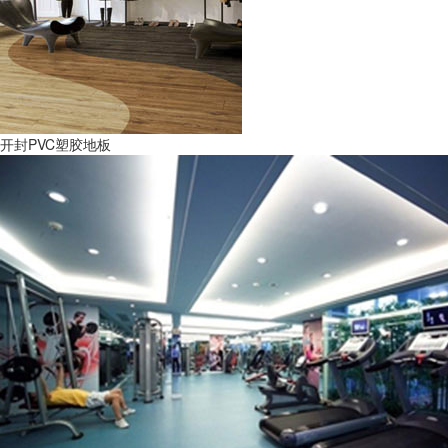
开封PVC塑胶地板