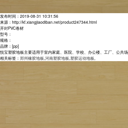
发布时间：2019-08-31 10:31:56
来源：http://kf.xiangjiaodiban.net/product247344.html
开封PVC卷材
型号：
规格：
品牌：[pp]
悦宝塑胶地板主要适用于室内家庭、医院、学校、办公楼、工厂、公共场所
相关标签：
郑州橡胶地板
,
河南塑胶地板
,
塑胶运动地板
,