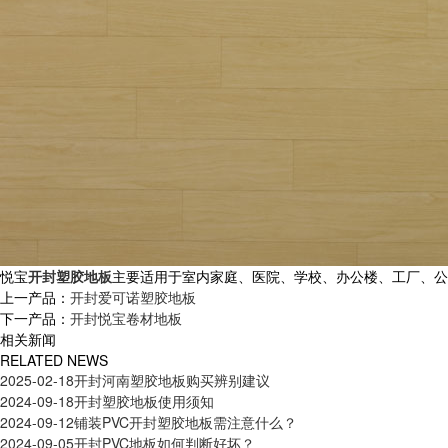
悦宝
开封塑胶地板
主要适用于室内家庭、医院、学校、办公楼、工厂、公
上一产品：
开封爱可诺塑胶地板
下一产品：
开封悦宝卷材地板
相关新闻
RELATED NEWS
2025-02-18
开封河南塑胶地板购买辨别建议
2024-09-18
开封塑胶地板使用须知
2024-09-12
铺装PVC开封塑胶地板需注意什么？
2024-09-05
开封PVC地板如何判断好坏？