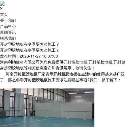
X
首页
关于我们
产品中心
新闻资讯
联系我们
开封塑胶地板在冬季要怎么施工？
开封塑胶地板在冬季要怎么施工？
发布时间：2023-11-27 16:37:00
河南利纳建材有限公司为您免费提供
开封橡胶地板
,开封塑胶地板,开封健
身房塑胶地板等相关信息发布和资讯展示，敬请关注！
河南
开封塑胶地板
厂家表示
开封塑胶地板
在生活中的使用越来越广泛
了，那么冬季
开封塑胶地板
施工应该注意哪些事项?我们一起了解下：