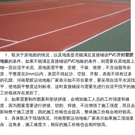
1、取决于原地面的情况，以及地面是否能满足直接铺设PVC
开封塑胶
地板
的条件。如果不能满足直接铺设PVC地板的条件，则需要在原地面上
铺一层自流平水泥。原地面需平整、坚硬、干燥、致密，不含油脂等杂
质，平整度在2mm以内，表层不得起沙、空鼓、开裂，表面不得有过多
的孔隙。河南塑胶运动地板厂家表示如不符合要求，要采用自流平水泥找
平，使地面平整度达到标准。这时直接铺设与需要先进行自流平找平的施
工价格就存在差距了。
2、如果需要制作图案和形状拼接，会增加施工人员的工作强度和难
度，因为图案需要进行拼接、切割、焊接。不仅增强了施工强度，而且会
影响整个施工进度，因此施工价格也会提高，整体施工价格会相对较高。
3、具体取决于现场情况。河南塑胶运动地板厂家表示如果施工现场复
杂，边角多，施工难度大，相应的施工价格也会相对较高。