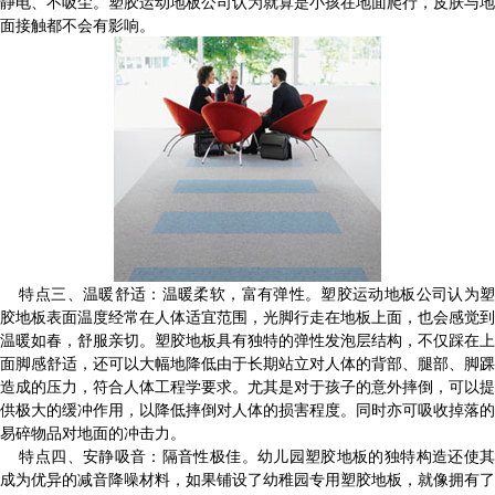
静电、不吸尘。塑胶运动地板公司认为就算是小孩在地面爬行，皮肤与地
面接触都不会有影响。
特点三、温暖舒适：温暖柔软，富有弹性。塑胶运动地板公司认为塑
胶地板表面温度经常在人体适宜范围，光脚行走在地板上面，也会感觉到
温暖如春，舒服亲切。塑胶地板具有独特的弹性发泡层结构，不仅踩在上
面脚感舒适，还可以大幅地降低由于长期站立对人体的背部、腿部、脚踝
造成的压力，符合人体工程学要求。尤其是对于孩子的意外摔倒，可以提
供极大的缓冲作用，以降低摔倒对人体的损害程度。同时亦可吸收掉落的
易碎物品对地面的冲击力。
特点四、安静吸音：隔音性极佳。幼儿园塑胶地板的独特构造还使其
成为优异的减音降噪材料，如果铺设了幼稚园专用塑胶地板，就像拥有了